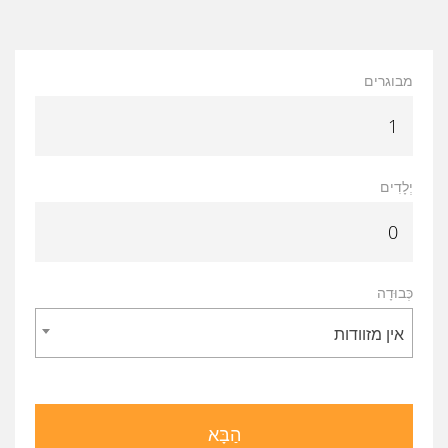
מבוגרים
יְלָדִים
כְּבוּדָה
אין מזוודות