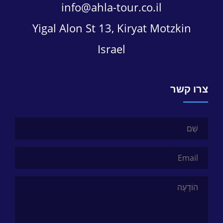
info@ahla-tour.co.il
Yigal Alon St 13, Kiryat Motzkin
Israel
צרו קשר