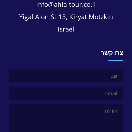
info@ahla-tour.co.il
Yigal Alon St 13, Kiryat Motzkin
Israel
צרו קשר