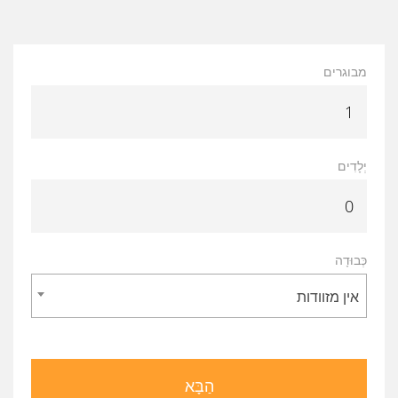
מבוגרים
יְלָדִים
כְּבוּדָה
אין מזוודות